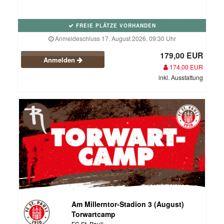
FREIE PLÄTZE VORHANDEN
Anmeldeschluss 17. August 2026, 09:30 Uhr
179,00 EUR
Anmelden
174,00 EUR
inkl. Ausstattung
Am Millerntor-Stadion 3 (August)
Torwartcamp
FC St. Pauli