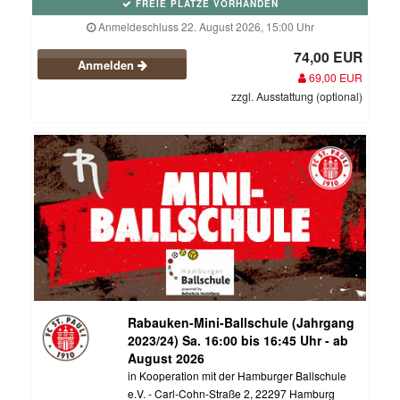
FREIE PLÄTZE VORHANDEN
Anmeldeschluss 22. August 2026, 15:00 Uhr
74,00 EUR
Anmelden
69,00 EUR
zzgl. Ausstattung (optional)
Rabauken-Mini-Ballschule (Jahrgang
2023/24) Sa. 16:00 bis 16:45 Uhr - ab
August 2026
in Kooperation mit der Hamburger Ballschule
e.V. - Carl-Cohn-Straße 2, 22297 Hamburg