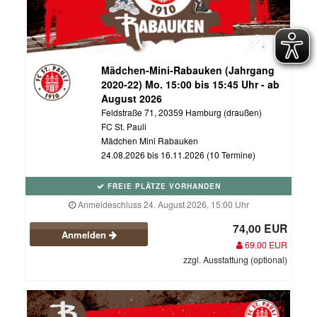
Mädchen-Mini-Rabauken (Jahrgang
2020-22) Mo. 15:00 bis 15:45 Uhr - ab
August 2026
Feldstraße 71, 20359 Hamburg (draußen)
FC St. Pauli
Mädchen Mini Rabauken
24.08.2026 bis 16.11.2026 (10 Termine)
FREIE PLÄTZE VORHANDEN
Anmeldeschluss 24. August 2026, 15:00 Uhr
74,00 EUR
Anmelden
69,00 EUR
zzgl. Ausstattung (optional)