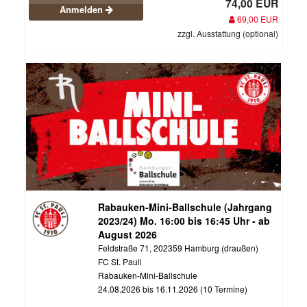
74,00 EUR
Anmelden
69,00 EUR
zzgl. Ausstattung (optional)
Rabauken-Mini-Ballschule (Jahrgang
2023/24) Mo. 16:00 bis 16:45 Uhr - ab
August 2026
Feldstraße 71, 202359 Hamburg (draußen)
FC St. Pauli
Rabauken-Mini-Ballschule
24.08.2026 bis 16.11.2026 (10 Termine)