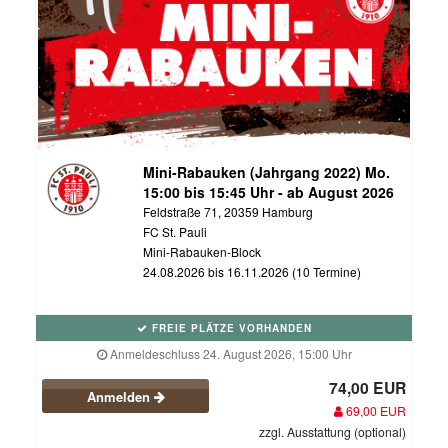
Mini-Rabauken (Jahrgang 2022) Mo.
15:00 bis 15:45 Uhr - ab August 2026
Feldstraße 71, 20359 Hamburg
FC St. Pauli
Mini-Rabauken-Block
24.08.2026 bis 16.11.2026 (10 Termine)
FREIE PLÄTZE VORHANDEN
Anmeldeschluss 24. August 2026, 15:00 Uhr
74,00 EUR
Anmelden
69,00 EUR
zzgl. Ausstattung (optional)