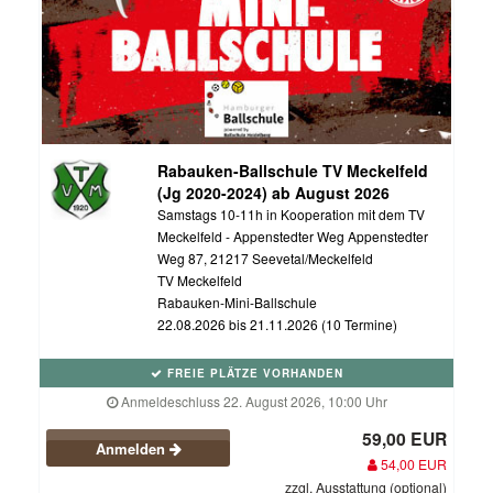
Rabauken-Ballschule TV Meckelfeld
(Jg 2020-2024) ab August 2026
Samstags 10-11h in Kooperation mit dem TV
Meckelfeld - Appenstedter Weg Appenstedter
Weg 87, 21217 Seevetal/Meckelfeld
TV Meckelfeld
Rabauken-Mini-Ballschule
22.08.2026 bis 21.11.2026 (10 Termine)
FREIE PLÄTZE VORHANDEN
Anmeldeschluss 22. August 2026, 10:00 Uhr
59,00 EUR
Anmelden
54,00 EUR
zzgl. Ausstattung (optional)