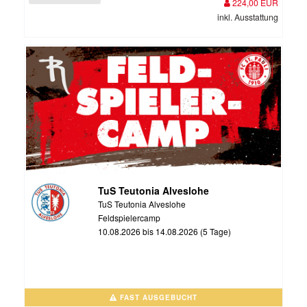
224,00 EUR
inkl. Ausstattung
TuS Teutonia Alveslohe
TuS Teutonia Alveslohe
Feldspielercamp
10.08.2026 bis 14.08.2026 (5 Tage)
FAST AUSGEBUCHT