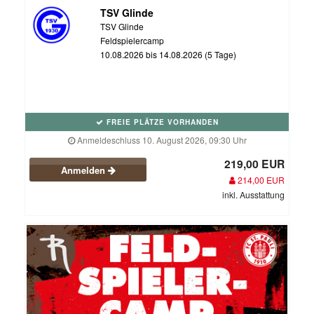
TSV Glinde
TSV Glinde
Feldspielercamp
10.08.2026 bis 14.08.2026 (5 Tage)
FREIE PLÄTZE VORHANDEN
Anmeldeschluss 10. August 2026, 09:30 Uhr
219,00 EUR
Anmelden
214,00 EUR
inkl. Ausstattung