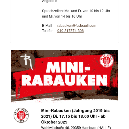
Angebote
Sprechzeiten: Mo. und Fr. von 10 bis 12 Uhr
und Mi. von 14 bis 16 Uhr
E-Mail
rabauken@fcstpauli.com
Telefon
040-317874-306
Mini-Rabauken (Jahrgang 2019 bis
2021) Di. 17:15 bis 18:00 Uhr - ab
Oktober 2025
Wohlwillstraße 46, 20359 Hamburg (HALLE)