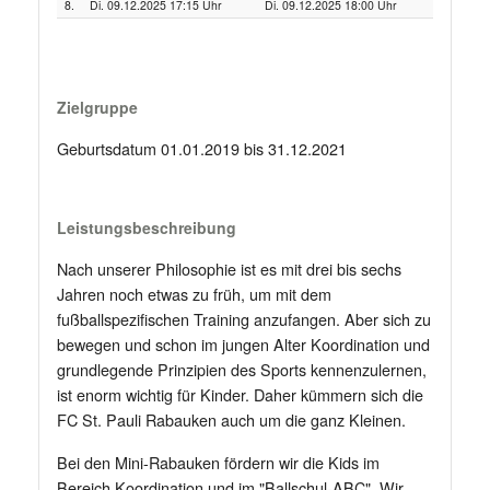
8.
Di. 09.12.2025 17:15 Uhr
Di. 09.12.2025 18:00 Uhr
Zielgruppe
Geburtsdatum 01.01.2019 bis 31.12.2021
Leistungsbeschreibung
Nach unserer Philosophie ist es mit drei bis sechs
Jahren noch etwas zu früh, um mit dem
fußballspezifischen Training anzufangen. Aber sich zu
bewegen und schon im jungen Alter Koordination und
grundlegende Prinzipien des Sports kennenzulernen,
ist enorm wichtig für Kinder. Daher kümmern sich die
FC St. Pauli Rabauken auch um die ganz Kleinen.
Bei den Mini-Rabauken fördern wir die Kids im
Bereich Koordination und im "Ballschul-ABC". Wir