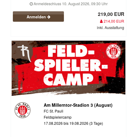
Anmeldeschluss 10. August 2026, 09:30 Uhr
219,00 EUR
Anmelden
214,00 EUR
inkl. Ausstattung
Am Millerntor-Stadion 3 (August)
FC St. Pauli
Feldspielercamp
17.08.2026 bis 19.08.2026 (3 Tage)