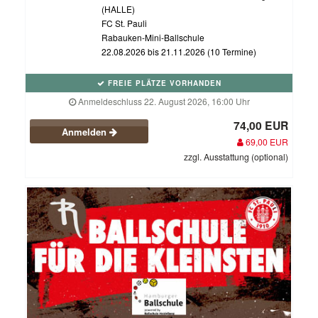
(HALLE)
FC St. Pauli
Rabauken-Mini-Ballschule
22.08.2026 bis 21.11.2026 (10 Termine)
FREIE PLÄTZE VORHANDEN
Anmeldeschluss 22. August 2026, 16:00 Uhr
74,00 EUR
Anmelden
69,00 EUR
zzgl. Ausstattung (optional)