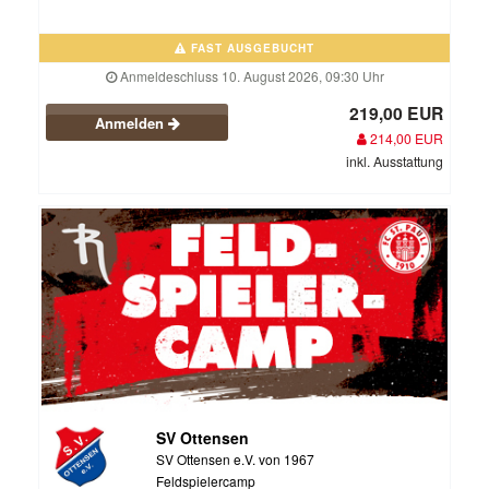
FAST AUSGEBUCHT
Anmeldeschluss 10. August 2026, 09:30 Uhr
219,00 EUR
Anmelden
214,00 EUR
inkl. Ausstattung
SV Ottensen
SV Ottensen e.V. von 1967
Feldspielercamp