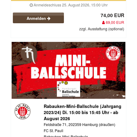
Anmeldeschluss 25. August 2026, 15:00 Uhr
74,00 EUR
Anmelden
69,00 EUR
zzgl. Ausstattung (optional)
Rabauken-Mini-Ballschule (Jahrgang
2023/24) Di. 15:00 bis 15:45 Uhr - ab
August 2026
Feldstraße 71, 202359 Hamburg (draußen)
FC St. Pauli
Rabauken-Mini-Ballschule