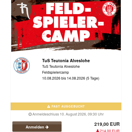
TuS Teutonia Alveslohe
TuS Teutonia Alveslohe
Feldspielercamp
10.08.2026 bis 14.08.2026 (5 Tage)
FAST AUSGEBUCHT
Anmeldeschluss 10. August 2026, 09:30 Uhr
219,00 EUR
Anmelden
214,00 EUR