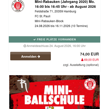
Mini-Rabauken (Jahrgang 2020) Mo.
16:00 bis 16:45 Uhr - ab August 2026
Feldstraße 71, 20359 Hamburg
FC St. Pauli
Mini-Rabauken-Block
24.08.2026 bis 16.11.2026 (10 Termine)
FREIE PLÄTZE VORHANDEN
Anmeldeschluss 24. August 2026, 16:00 Uhr
74,00 EUR
Anmelden
69,00 EUR
zzgl. Ausstattung (optional)