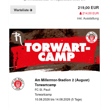
219,00 EUR
Warteliste
214,00 EUR
inkl. Ausstattung
Am Millerntor-Stadion 2 (August)
Torwartcamp
FC St. Pauli
Torwartcamp
10.08.2026 bis 14.08.2026 (5 Tage)