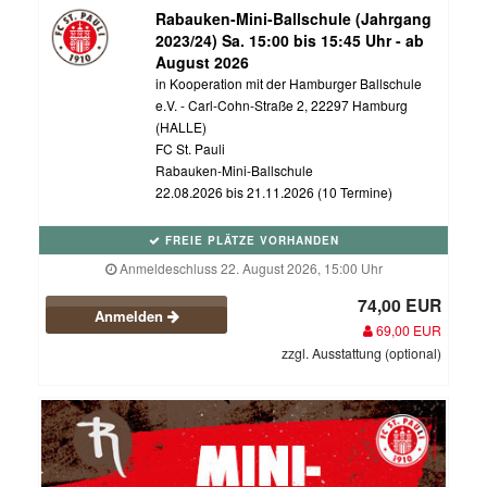
Rabauken-Mini-Ballschule (Jahrgang
2023/24) Sa. 15:00 bis 15:45 Uhr - ab
August 2026
in Kooperation mit der Hamburger Ballschule
e.V. - Carl-Cohn-Straße 2, 22297 Hamburg
(HALLE)
FC St. Pauli
Rabauken-Mini-Ballschule
22.08.2026 bis 21.11.2026 (10 Termine)
FREIE PLÄTZE VORHANDEN
Anmeldeschluss 22. August 2026, 15:00 Uhr
74,00 EUR
Anmelden
69,00 EUR
zzgl. Ausstattung (optional)