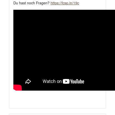
Du hast noch Fragen?
https://fcsp.in/19c