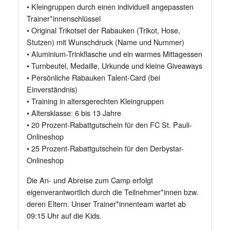
• Kleingruppen durch einen individuell angepassten
Trainer*innenschlüssel
• Original Trikotset der Rabauken (Trikot, Hose,
Stutzen) mit Wunschdruck (Name und Nummer)
• Aluminium-Trinkflasche und ein warmes Mittagessen
• Turnbeutel, Medaille, Urkunde und kleine Giveaways
• Persönliche Rabauken Talent-Card (bei
Einverständnis)
• Training in altersgerechten Kleingruppen
• Altersklasse: 6 bis 13 Jahre
• 20 Prozent-Rabattgutschein für den FC St. Pauli-
Onlineshop
• 25 Prozent-Rabattgutschein für den Derbystar-
Onlineshop
Die An- und Abreise zum Camp erfolgt
eigenverantwortlich durch die Teilnehmer*innen bzw.
deren Eltern. Unser Trainer*innenteam wartet ab
09:15 Uhr auf die Kids.