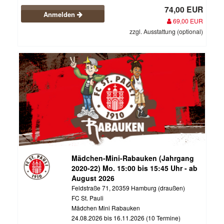
74,00 EUR
Anmelden
69,00 EUR
zzgl. Ausstattung (optional)
Mädchen-Mini-Rabauken (Jahrgang
2020-22) Mo. 15:00 bis 15:45 Uhr - ab
August 2026
Feldstraße 71, 20359 Hamburg (draußen)
FC St. Pauli
Mädchen Mini Rabauken
24.08.2026 bis 16.11.2026 (10 Termine)