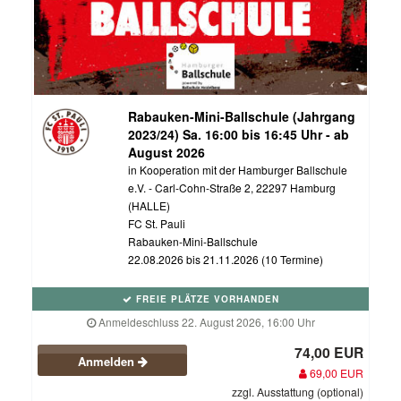
Rabauken-Mini-Ballschule (Jahrgang
2023/24) Sa. 16:00 bis 16:45 Uhr - ab
August 2026
in Kooperation mit der Hamburger Ballschule
e.V. - Carl-Cohn-Straße 2, 22297 Hamburg
(HALLE)
FC St. Pauli
Rabauken-Mini-Ballschule
22.08.2026 bis 21.11.2026 (10 Termine)
FREIE PLÄTZE VORHANDEN
Anmeldeschluss 22. August 2026, 16:00 Uhr
74,00 EUR
Anmelden
69,00 EUR
zzgl. Ausstattung (optional)