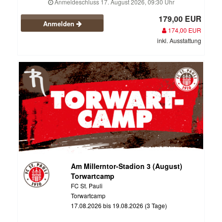
Anmeldeschluss 17. August 2026, 09:30 Uhr
179,00 EUR
Anmelden
174,00 EUR
inkl. Ausstattung
Am Millerntor-Stadion 3 (August)
Torwartcamp
FC St. Pauli
Torwartcamp
17.08.2026 bis 19.08.2026 (3 Tage)