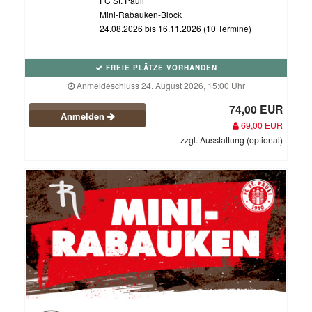
FC St. Pauli
Mini-Rabauken-Block
24.08.2026 bis 16.11.2026 (10 Termine)
FREIE PLÄTZE VORHANDEN
Anmeldeschluss 24. August 2026, 15:00 Uhr
74,00 EUR
Anmelden
69,00 EUR
zzgl. Ausstattung (optional)