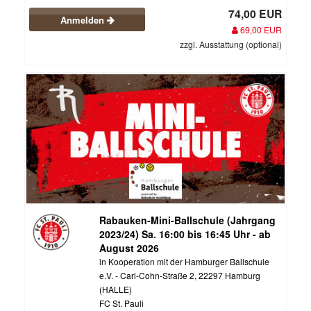
74,00 EUR
Anmelden
69,00 EUR
zzgl. Ausstattung (optional)
Rabauken-Mini-Ballschule (Jahrgang
2023/24) Sa. 16:00 bis 16:45 Uhr - ab
August 2026
in Kooperation mit der Hamburger Ballschule
e.V. - Carl-Cohn-Straße 2, 22297 Hamburg
(HALLE)
FC St. Pauli