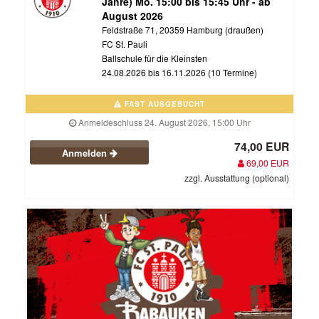
Jahre) Mo. 15:00 bis 15:45 Uhr - ab
August 2026
Feldstraße 71, 20359 Hamburg (draußen)
FC St. Pauli
Ballschule für die Kleinsten
24.08.2026 bis 16.11.2026 (10 Termine)
FAST AUSGEBUCHT
Anmeldeschluss 24. August 2026, 15:00 Uhr
74,00 EUR
Anmelden
69,00 EUR
zzgl. Ausstattung (optional)