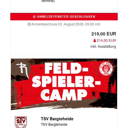
Termine)
ANMELDEFENSTER GESCHLOSSEN
Anmeldeschluss 03. August 2026, 09:30 Uhr
219,00 EUR
214,00 EUR
inkl. Ausstattung
TSV Bargteheide
TSV Bargteheide