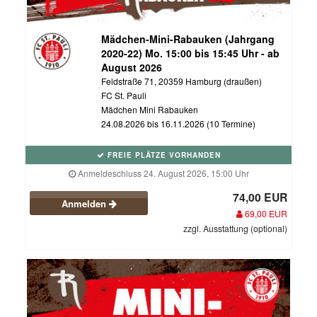
Mädchen-Mini-Rabauken (Jahrgang
2020-22) Mo. 15:00 bis 15:45 Uhr - ab
August 2026
Feldstraße 71, 20359 Hamburg (draußen)
FC St. Pauli
Mädchen Mini Rabauken
24.08.2026 bis 16.11.2026 (10 Termine)
FREIE PLÄTZE VORHANDEN
Anmeldeschluss 24. August 2026, 15:00 Uhr
74,00 EUR
Anmelden
69,00 EUR
zzgl. Ausstattung (optional)