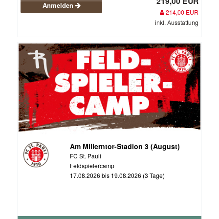
219,00 EUR
Anmelden
214,00 EUR
inkl. Ausstattung
Am Millerntor-Stadion 3 (August)
FC St. Pauli
Feldspielercamp
17.08.2026 bis 19.08.2026 (3 Tage)