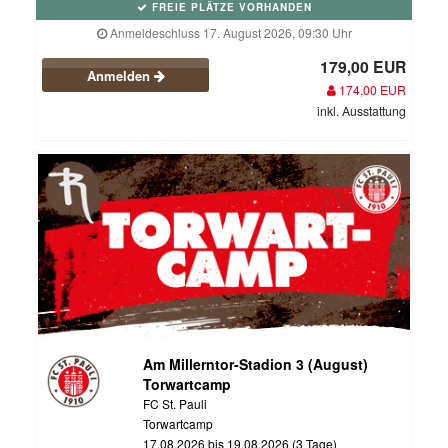
FREIE PLÄTZE VORHANDEN
Anmeldeschluss 17. August 2026, 09:30 Uhr
179,00 EUR
Anmelden
174,00 EUR
inkl. Ausstattung
Am Millerntor-Stadion 3 (August)
Torwartcamp
FC St. Pauli
Torwartcamp
17.08.2026 bis 19.08.2026 (3 Tage)