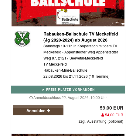
Rabauken-Ballschule TV Meckelfeld
(Jg 2020-2024) ab August 2026
Samstags 10-11h in Kooperation mit dem TV
Meckelfeld - Appenstedter Weg Appenstedter
Weg 87, 21217 Seevetal/Meckelfeld
TV Meckelfeld
Rabauken-Mini-Ballschule
22.08.2026 bis 21.11.2026 (10 Termine)
FREIE PLÄTZE VORHANDEN
Anmeldeschluss 22. August 2026, 10:00 Uhr
59,00 EUR
Anmelden
54,00 EUR
zzgl. Ausstattung (optional)