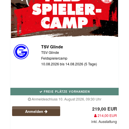
TSV Glinde
TSV Glinde
Feldspielercamp
10.08.2026 bis 14.08.2026 (5 Tage)
FREIE PLÄTZE VORHANDEN
Anmeldeschluss 10. August 2026, 09:30 Uhr
219,00 EUR
Anmelden
214,00 EUR
inkl. Ausstattung