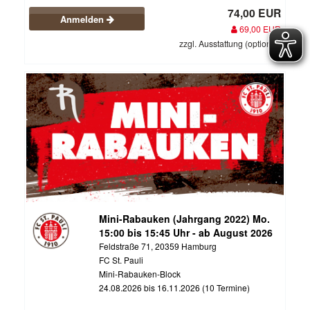
74,00 EUR
Anmelden
69,00 EUR
zzgl. Ausstattung (optional)
Mini-Rabauken (Jahrgang 2022) Mo.
15:00 bis 15:45 Uhr - ab August 2026
Feldstraße 71, 20359 Hamburg
FC St. Pauli
Mini-Rabauken-Block
24.08.2026 bis 16.11.2026 (10 Termine)