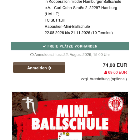
in Kooperation mit der Hamburger Ballschule
e.V. - Carl-Cohn-Straße 2, 22297 Hamburg
(HALLE)
FC St. Pauli
Rabauken-Mini-Ballschule
22.08.2026 bis 21.11.2026 (10 Termine)
FREIE PLÄTZE VORHANDEN
Anmeldeschluss 22. August 2026, 15:00 Uhr
74,00 EUR
Anmelden
69,00 EUR
zzgl. Ausstattung (optional)