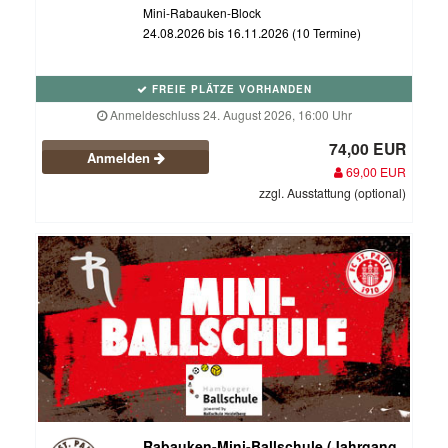
Mini-Rabauken-Block
24.08.2026 bis 16.11.2026 (10 Termine)
FREIE PLÄTZE VORHANDEN
Anmeldeschluss 24. August 2026, 16:00 Uhr
74,00 EUR
Anmelden
69,00 EUR
zzgl. Ausstattung (optional)
Rabauken-Mini-Ballschule (Jahrgang