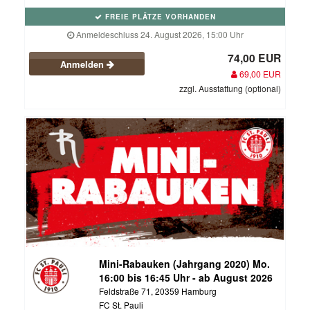
FREIE PLÄTZE VORHANDEN
Anmeldeschluss 24. August 2026, 15:00 Uhr
74,00 EUR
Anmelden
69,00 EUR
zzgl. Ausstattung (optional)
Mini-Rabauken (Jahrgang 2020) Mo.
16:00 bis 16:45 Uhr - ab August 2026
Feldstraße 71, 20359 Hamburg
FC St. Pauli