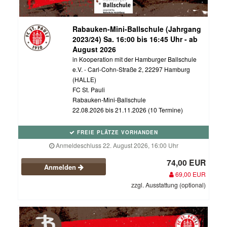
Rabauken-Mini-Ballschule (Jahrgang
2023/24) Sa. 16:00 bis 16:45 Uhr - ab
August 2026
in Kooperation mit der Hamburger Ballschule
e.V. - Carl-Cohn-Straße 2, 22297 Hamburg
(HALLE)
FC St. Pauli
Rabauken-Mini-Ballschule
22.08.2026 bis 21.11.2026 (10 Termine)
FREIE PLÄTZE VORHANDEN
Anmeldeschluss 22. August 2026, 16:00 Uhr
74,00 EUR
Anmelden
69,00 EUR
zzgl. Ausstattung (optional)