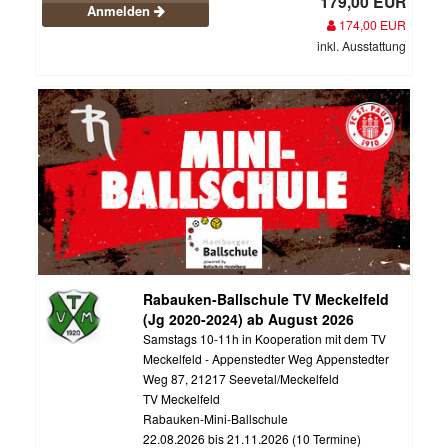
179,00 EUR
Anmelden
174,00 EUR
inkl. Ausstattung
Rabauken-Ballschule TV Meckelfeld
(Jg 2020-2024) ab August 2026
Samstags 10-11h in Kooperation mit dem TV
Meckelfeld - Appenstedter Weg Appenstedter
Weg 87, 21217 Seevetal/Meckelfeld
TV Meckelfeld
Rabauken-Mini-Ballschule
22.08.2026 bis 21.11.2026 (10 Termine)