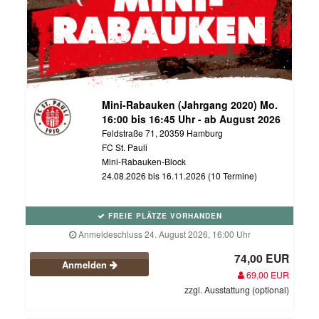
Mini-Rabauken (Jahrgang 2020) Mo.
16:00 bis 16:45 Uhr - ab August 2026
Feldstraße 71, 20359 Hamburg
FC St. Pauli
Mini-Rabauken-Block
24.08.2026 bis 16.11.2026 (10 Termine)
FREIE PLÄTZE VORHANDEN
Anmeldeschluss 24. August 2026, 16:00 Uhr
74,00 EUR
Anmelden
69,00 EUR
zzgl. Ausstattung (optional)