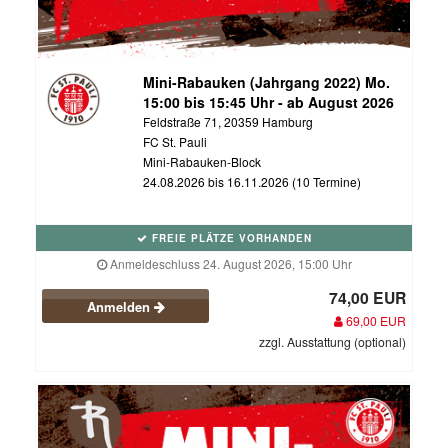
Mini-Rabauken (Jahrgang 2022) Mo.
15:00 bis 15:45 Uhr - ab August 2026
Feldstraße 71, 20359 Hamburg
FC St. Pauli
Mini-Rabauken-Block
24.08.2026 bis 16.11.2026 (10 Termine)
FREIE PLÄTZE VORHANDEN
Anmeldeschluss 24. August 2026, 15:00 Uhr
74,00 EUR
Anmelden
69,00 EUR
zzgl. Ausstattung (optional)