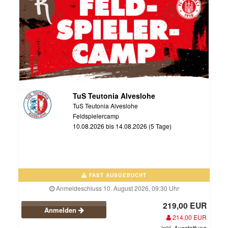
TuS Teutonia Alveslohe
TuS Teutonia Alveslohe
Feldspielercamp
10.08.2026 bis 14.08.2026 (5 Tage)
FAST AUSGEBUCHT
Anmeldeschluss 10. August 2026, 09:30 Uhr
219,00 EUR
Anmelden
214,00 EUR
inkl. Ausstattung