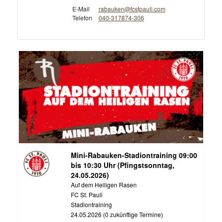
E-Mail
rabauken@fcstpauli.com
Telefon
040-317874-306
Mini-Rabauken-Stadiontraining 09:00
bis 10:30 Uhr (Pfingstsonntag,
24.05.2026)
Auf dem Heiligen Rasen
FC St. Pauli
Stadiontraining
24.05.2026 (0 zukünftige Termine)