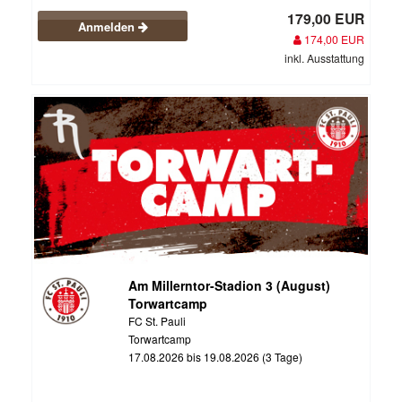
179,00 EUR
Anmelden
174,00 EUR
inkl. Ausstattung
Am Millerntor-Stadion 3 (August)
Torwartcamp
FC St. Pauli
Torwartcamp
17.08.2026 bis 19.08.2026 (3 Tage)