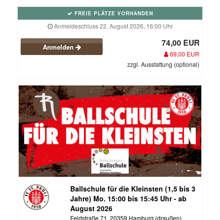
FREIE PLÄTZE VORHANDEN
Anmeldeschluss 22. August 2026, 16:00 Uhr
74,00 EUR
Anmelden
69,00 EUR
zzgl. Ausstattung (optional)
Ballschule für die Kleinsten (1,5 bis 3
Jahre) Mo. 15:00 bis 15:45 Uhr - ab
August 2026
Feldstraße 71, 20359 Hamburg (draußen)