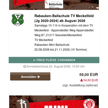
Rabauken-Ballschule TV Meckelfeld
(Jg 2020-2024) ab August 2026
Samstags 10-11h in Kooperation mit dem TV
Meckelfeld - Appenstedter Weg Appenstedter
Weg 87, 21217 Seevetal/Meckelfeld
TV Meckelfeld
Rabauken-Mini-Ballschule
22.08.2026 bis 21.11.2026 (10 Termine)
FREIE PLÄTZE VORHANDEN
Anmeldeschluss 22. August 2026, 10:00 Uhr
59,00 EUR
Anmelden
54,00 EUR
zzgl. Ausstattung (optional)