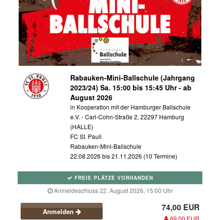
Rabauken-Mini-Ballschule (Jahrgang
2023/24) Sa. 15:00 bis 15:45 Uhr - ab
August 2026
in Kooperation mit der Hamburger Ballschule
e.V. - Carl-Cohn-Straße 2, 22297 Hamburg
(HALLE)
FC St. Pauli
Rabauken-Mini-Ballschule
22.08.2026 bis 21.11.2026 (10 Termine)
FREIE PLÄTZE VORHANDEN
Anmeldeschluss 22. August 2026, 15:00 Uhr
74,00 EUR
Anmelden
69,00 EUR