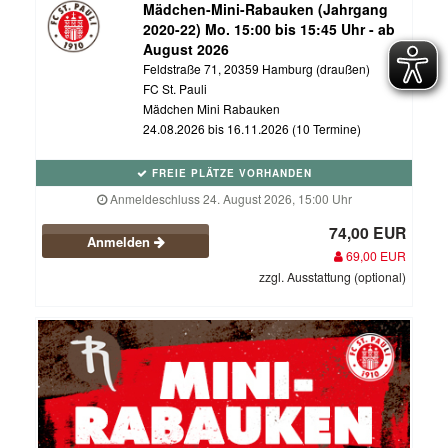
Mädchen-Mini-Rabauken (Jahrgang
2020-22) Mo. 15:00 bis 15:45 Uhr - ab
August 2026
Feldstraße 71, 20359 Hamburg (draußen)
FC St. Pauli
Mädchen Mini Rabauken
24.08.2026 bis 16.11.2026 (10 Termine)
FREIE PLÄTZE VORHANDEN
Anmeldeschluss 24. August 2026, 15:00 Uhr
74,00 EUR
Anmelden
69,00 EUR
zzgl. Ausstattung (optional)