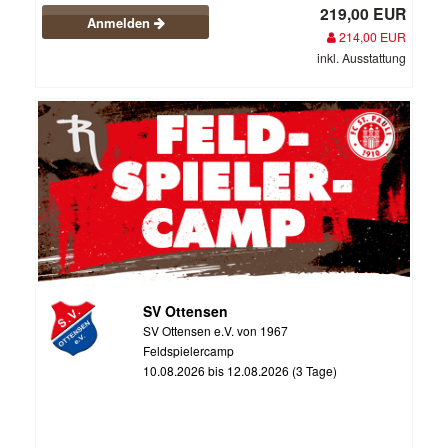
219,00 EUR
Anmelden
214,00 EUR
inkl. Ausstattung
SV Ottensen
SV Ottensen e.V. von 1967
Feldspielercamp
10.08.2026 bis 12.08.2026 (3 Tage)