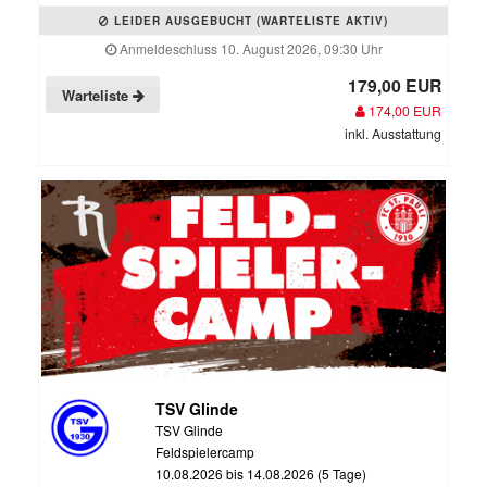
LEIDER AUSGEBUCHT (WARTELISTE AKTIV)
Anmeldeschluss 10. August 2026, 09:30 Uhr
179,00 EUR
Warteliste
174,00 EUR
inkl. Ausstattung
TSV Glinde
TSV Glinde
Feldspielercamp
10.08.2026 bis 14.08.2026 (5 Tage)