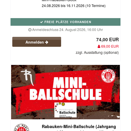
24.08.2026 bis 16.11.2026 (10 Termine)
FREIE PLÄTZE VORHANDEN
Anmeldeschluss 24. August 2026, 16:00 Uhr
74,00 EUR
Anmelden
69,00 EUR
zzgl. Ausstattung (optional)
Rabauken-Mini-Ballschule (Jahrgang