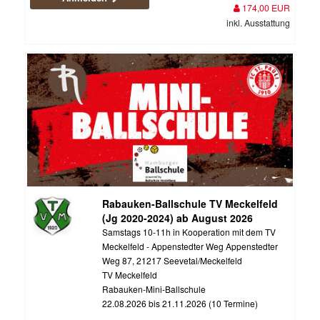
174,00 EUR
inkl. Ausstattung
Rabauken-Ballschule TV Meckelfeld
(Jg 2020-2024) ab August 2026
Samstags 10-11h in Kooperation mit dem TV
Meckelfeld - Appenstedter Weg Appenstedter
Weg 87, 21217 Seevetal/Meckelfeld
TV Meckelfeld
Rabauken-Mini-Ballschule
22.08.2026 bis 21.11.2026 (10 Termine)