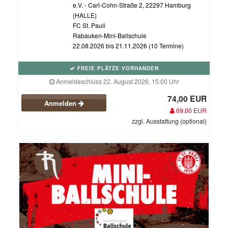
e.V. - Carl-Cohn-Straße 2, 22297 Hamburg
(HALLE)
FC St. Pauli
Rabauken-Mini-Ballschule
22.08.2026 bis 21.11.2026 (10 Termine)
FREIE PLÄTZE VORHANDEN
Anmeldeschluss 22. August 2026, 15:00 Uhr
74,00 EUR
Anmelden
69,00 EUR
zzgl. Ausstattung (optional)