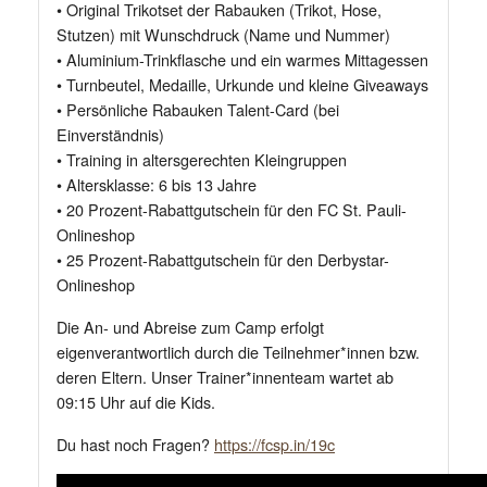
• Original Trikotset der Rabauken (Trikot, Hose,
Stutzen) mit Wunschdruck (Name und Nummer)
• Aluminium-Trinkflasche und ein warmes Mittagessen
• Turnbeutel, Medaille, Urkunde und kleine Giveaways
• Persönliche Rabauken Talent-Card (bei
Einverständnis)
• Training in altersgerechten Kleingruppen
• Altersklasse: 6 bis 13 Jahre
• 20 Prozent-Rabattgutschein für den FC St. Pauli-
Onlineshop
• 25 Prozent-Rabattgutschein für den Derbystar-
Onlineshop
Die An- und Abreise zum Camp erfolgt
eigenverantwortlich durch die Teilnehmer*innen bzw.
deren Eltern. Unser Trainer*innenteam wartet ab
09:15 Uhr auf die Kids.
Du hast noch Fragen?
https://fcsp.in/19c