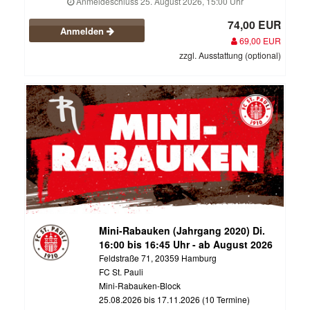
Anmeldeschluss 25. August 2026, 15:00 Uhr
74,00 EUR
Anmelden
69,00 EUR
zzgl. Ausstattung (optional)
Mini-Rabauken (Jahrgang 2020) Di.
16:00 bis 16:45 Uhr - ab August 2026
Feldstraße 71, 20359 Hamburg
FC St. Pauli
Mini-Rabauken-Block
25.08.2026 bis 17.11.2026 (10 Termine)