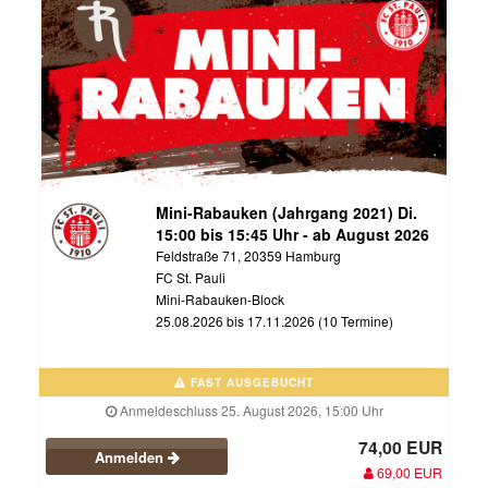
Mini-Rabauken (Jahrgang 2021) Di.
15:00 bis 15:45 Uhr - ab August 2026
Feldstraße 71, 20359 Hamburg
FC St. Pauli
Mini-Rabauken-Block
25.08.2026 bis 17.11.2026 (10 Termine)
FAST AUSGEBUCHT
Anmeldeschluss 25. August 2026, 15:00 Uhr
74,00 EUR
Anmelden
69,00 EUR