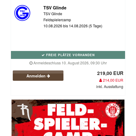
TSV Glinde
TSV Glinde
Feldspielercamp
10.08.2026 bis 14.08.2026 (5 Tage)
FREIE PLÄTZE VORHANDEN
Anmeldeschluss 10. August 2026, 09:30 Uhr
219,00 EUR
Anmelden
214,00 EUR
inkl. Ausstattung