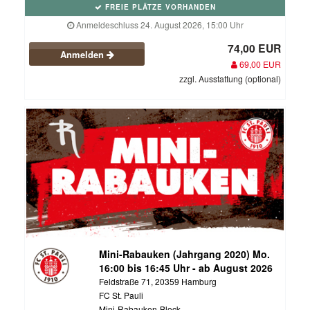
FREIE PLÄTZE VORHANDEN
Anmeldeschluss 24. August 2026, 15:00 Uhr
74,00 EUR
Anmelden
69,00 EUR
zzgl. Ausstattung (optional)
Mini-Rabauken (Jahrgang 2020) Mo.
16:00 bis 16:45 Uhr - ab August 2026
Feldstraße 71, 20359 Hamburg
FC St. Pauli
Mini-Rabauken-Block