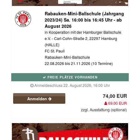
Rabauken-Mini-Ballschule (Jahrgang
2023/24) Sa. 16:00 bis 16:45 Uhr - ab
August 2026
in Kooperation mit der Hamburger Ballschule
e.V. - Carl-Cohn-Straße 2, 22297 Hamburg
(HALLE)
FC St. Pauli
Rabauken-Mini-Ballschule
22.08.2026 bis 21.11.2026 (10 Termine)
FREIE PLÄTZE VORHANDEN
Anmeldeschluss 22. August 2026, 16:00 Uhr
74,00 EUR
Anmelden
69,00 EUR
zzgl. Ausstattung (optional)