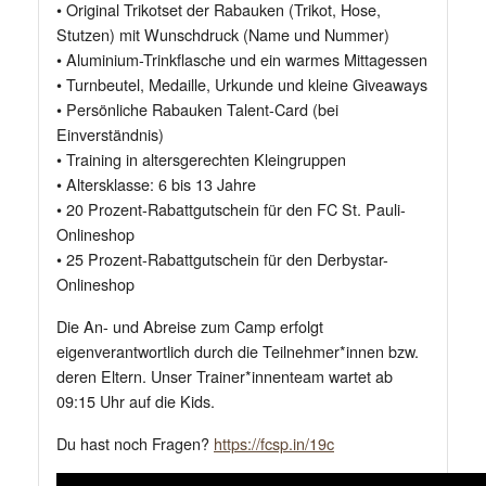
• Original Trikotset der Rabauken (Trikot, Hose,
Stutzen) mit Wunschdruck (Name und Nummer)
• Aluminium-Trinkflasche und ein warmes Mittagessen
• Turnbeutel, Medaille, Urkunde und kleine Giveaways
• Persönliche Rabauken Talent-Card (bei
Einverständnis)
• Training in altersgerechten Kleingruppen
• Altersklasse: 6 bis 13 Jahre
• 20 Prozent-Rabattgutschein für den FC St. Pauli-
Onlineshop
• 25 Prozent-Rabattgutschein für den Derbystar-
Onlineshop
Die An- und Abreise zum Camp erfolgt
eigenverantwortlich durch die Teilnehmer*innen bzw.
deren Eltern. Unser Trainer*innenteam wartet ab
09:15 Uhr auf die Kids.
Du hast noch Fragen?
https://fcsp.in/19c