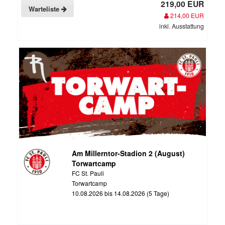
219,00 EUR
Warteliste
214,00 EUR
inkl. Ausstattung
Am Millerntor-Stadion 2 (August)
Torwartcamp
FC St. Pauli
Torwartcamp
10.08.2026 bis 14.08.2026 (5 Tage)