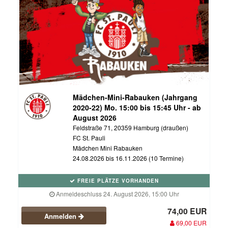
Mädchen-Mini-Rabauken (Jahrgang
2020-22) Mo. 15:00 bis 15:45 Uhr - ab
August 2026
Feldstraße 71, 20359 Hamburg (draußen)
FC St. Pauli
Mädchen Mini Rabauken
24.08.2026 bis 16.11.2026 (10 Termine)
FREIE PLÄTZE VORHANDEN
Anmeldeschluss 24. August 2026, 15:00 Uhr
74,00 EUR
Anmelden
69,00 EUR