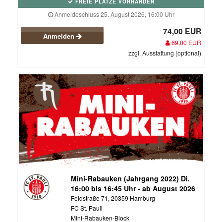
FREIE PLÄTZE VORHANDEN
Anmeldeschluss 25. August 2026, 16:00 Uhr
74,00 EUR
Anmelden
69,00 EUR
zzgl. Ausstattung (optional)
Mini-Rabauken (Jahrgang 2022) Di.
16:00 bis 16:45 Uhr - ab August 2026
Feldstraße 71, 20359 Hamburg
FC St. Pauli
Mini-Rabauken-Block