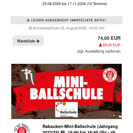
25.08.2026 bis 17.11.2026 (10 Termine)
LEIDER AUSGEBUCHT (WARTELISTE AKTIV)
Anmeldeschluss 25. August 2026, 16:00 Uhr
74,00 EUR
Warteliste
69,00 EUR
zzgl. Ausstattung (optional)
Rabauken-Mini-Ballschule (Jahrgang
2023/24) Mi. 16:00 bis 16:45 Uhr - ab