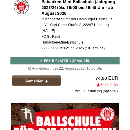
Rabauken-Mini-Ballschule (Jahrgang
2023/24) Sa. 16:00 bis 16:45 Uhr - ab
August 2026
in Kooperation mit der Hamburger Ballschule
e.V. - Carl-Cohn-Straße 2, 22297 Hamburg
(HALLE)
FC St. Pauli
Rabauken-Mini-Ballschule
22.08.2026 bis 21.11.2026 (10 Termine)
FREIE PLÄTZE VORHANDEN
Anmeldeschluss 22. August 2026, 16:00 Uhr
74,00 EUR
Anmelden
69,00 EUR
zzgl. Ausstattung (optional)