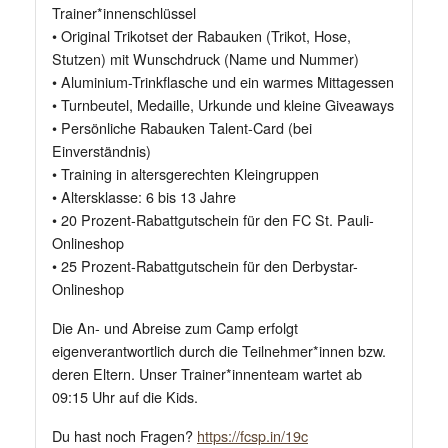
Trainer*innenschlüssel
• Original Trikotset der Rabauken (Trikot, Hose,
Stutzen) mit Wunschdruck (Name und Nummer)
• Aluminium-Trinkflasche und ein warmes Mittagessen
• Turnbeutel, Medaille, Urkunde und kleine Giveaways
• Persönliche Rabauken Talent-Card (bei
Einverständnis)
• Training in altersgerechten Kleingruppen
• Altersklasse: 6 bis 13 Jahre
• 20 Prozent-Rabattgutschein für den FC St. Pauli-
Onlineshop
• 25 Prozent-Rabattgutschein für den Derbystar-
Onlineshop
Die An- und Abreise zum Camp erfolgt
eigenverantwortlich durch die Teilnehmer*innen bzw.
deren Eltern. Unser Trainer*innenteam wartet ab
09:15 Uhr auf die Kids.
Du hast noch Fragen?
https://fcsp.in/19c