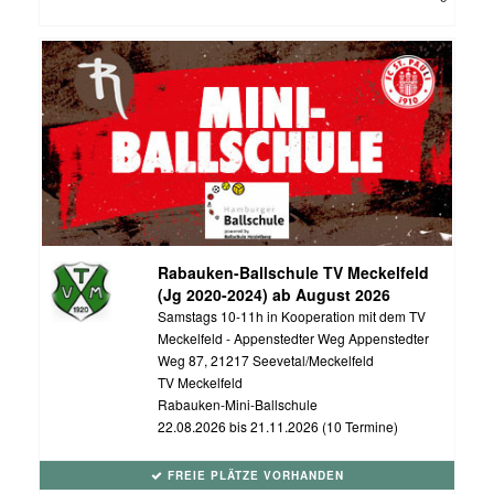
Rabauken-Ballschule TV Meckelfeld
(Jg 2020-2024) ab August 2026
Samstags 10-11h in Kooperation mit dem TV
Meckelfeld - Appenstedter Weg Appenstedter
Weg 87, 21217 Seevetal/Meckelfeld
TV Meckelfeld
Rabauken-Mini-Ballschule
22.08.2026 bis 21.11.2026 (10 Termine)
FREIE PLÄTZE VORHANDEN