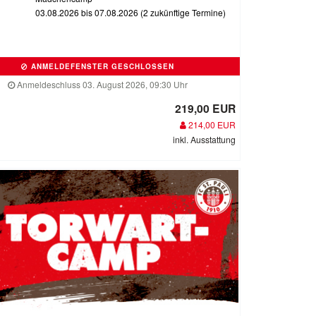
03.08.2026 bis 07.08.2026 (2 zukünftige Termine)
ANMELDEFENSTER GESCHLOSSEN
Anmeldeschluss 03. August 2026, 09:30 Uhr
219,00 EUR
214,00 EUR
inkl. Ausstattung