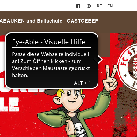
DE
EN
RABAUKEN und Ballschule
GASTGEBER
Login
Anmelden