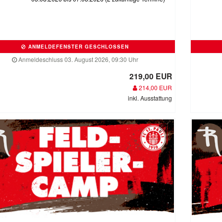
ANMELDEFENSTER GESCHLOSSEN
Anmeldeschluss 03. August 2026, 09:30 Uhr
219,00 EUR
214,00 EUR
inkl. Ausstattung