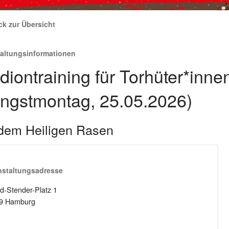
ck zur Übersicht
taltungsinformationen
diontraining für Torhüter*inne
ingstmontag, 25.05.2026)
dem Heiligen Rasen
nstaltungsadresse
d-Stender-Platz 1
9 Hamburg