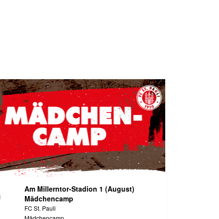
Am Millerntor-Stadion 1 (August)
Mädchencamp
FC St. Pauli
Mädchencamp