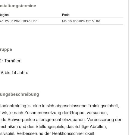
nstaltungstermine
Beginn
Ende
Mo. 25.05.2026 10:45 Uhr
Mo. 25.05.2026 12:15 Uhr
gruppe
ür Torhüter.
: 6 bis 14 Jahre
tungsbeschreibung
tadiontraining ist eine in sich abgeschlossene Trainingseinheit,
r wir, je nach Zusammensetzung der Gruppe, versuchen,
ende Schwerpunkte altersgerecht einzubauen: Verbesserung der
echniken und des Stellungsspiels, das richtige Abrollen,
sivspiel, Verbesserung der Reaktionsschnelligkeit.