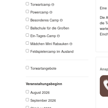
Torwartcamp
Eine 
Powercamp
Die A
Besonderes Camp
die T
Ballschule für die Großen
warte
Einch
Ein-Tages-Camp
Mädchen Mini Rabauken
Feldspielercamp im Ausland
Torwartangebote
Ansp
Veranstaltungsbeginn
August 2026
September 2026