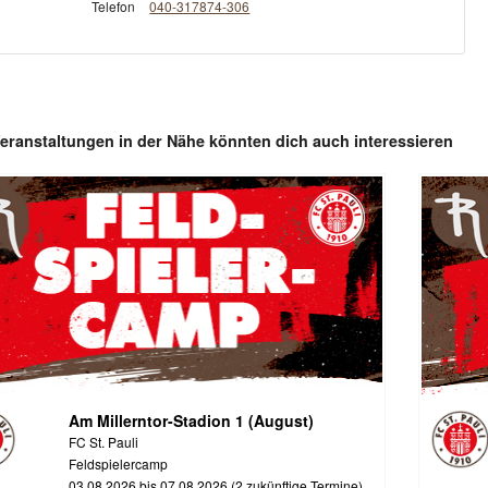
Telefon
040-317874-306
eranstaltungen in der Nähe könnten dich auch interessieren
Am Millerntor-Stadion 1 (August)
FC St. Pauli
Feldspielercamp
03.08.2026 bis 07.08.2026 (2 zukünftige Termine)