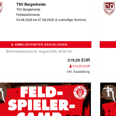
TSV Bargteheide
TSV Bargteheide
Feldspielercamp
03.08.2026 bis 07.08.2026 (2 zukünftige Termine)
ANMELDEFENSTER GESCHLOSSEN
Anmeldeschluss 03. August 2026, 09:30 Uhr
219,00 EUR
214,00 EUR
inkl. Ausstattung