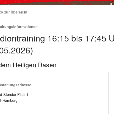
ck zur Übersicht
taltungsinformationen
diontraining 16:15 bis 17:45 
05.2026)
dem Heiligen Rasen
nstaltungsadresse
d-Stender-Platz 1
9 Hamburg