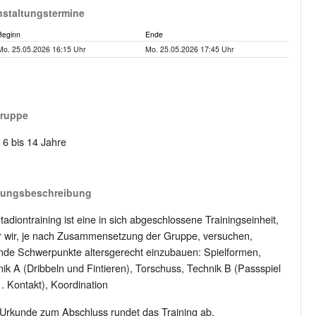
nstaltungstermine
Beginn
Ende
Mo. 25.05.2026 16:15 Uhr
Mo. 25.05.2026 17:45 Uhr
gruppe
: 6 bis 14 Jahre
tungsbeschreibung
tadiontraining ist eine in sich abgeschlossene Trainingseinheit,
r wir, je nach Zusammensetzung der Gruppe, versuchen,
nde Schwerpunkte altersgerecht einzubauen: Spielformen,
ik A (Dribbeln und Fintieren), Torschuss, Technik B (Passspiel
. Kontakt), Koordination
Urkunde zum Abschluss rundet das Training ab.