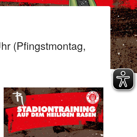
Uhr (Pfingstmontag,