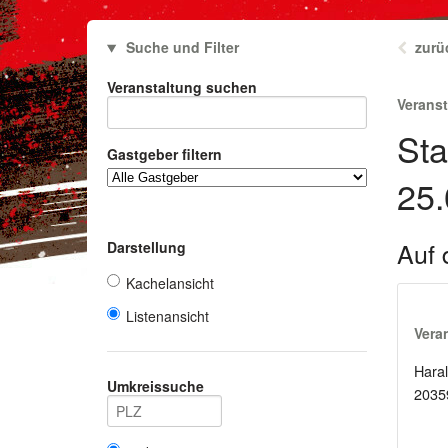
Suche und Filter
zurü
Veranstaltung suchen
Verans
Sta
Gastgeber filtern
25.
Auf 
Darstellung
Kachelansicht
Listenansicht
Vera
Haral
Umkreissuche
2035