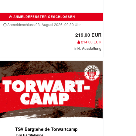
ANMELDEFENSTER GESCHLOSSEN
Anmeldeschluss 03. August 2026, 09:30 Uhr
219,00 EUR
214,00 EUR
inkl. Ausstattung
TSV Bargteheide Torwartcamp
TSV Bargteheide