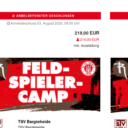
ANMELDEFENSTER GESCHLOSSEN
Anmeldeschluss 03. August 2026, 09:30 Uhr
219,00 EUR
214,00 EUR
inkl. Ausstattung
TSV Bargteheide
TSV Bargteheide