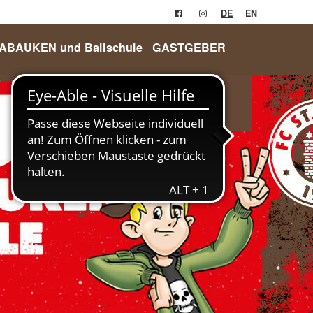
DE
EN
RABAUKEN und Ballschule
GASTGEBER
Login
Anmelden