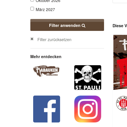
Oktober 2026
März 2027
Filter anwenden
Diese V
Filter zurücksetzen
Mehr entdecken