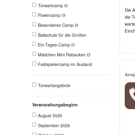
Torwartcamp
Die A
Powercamp
die T
warte
Besonderes Camp
Einch
Ballschule für die Großen
Ein-Tages-Camp
Mädchen Mini Rabauken
Feldspielercamp im Ausland
Ansp
Torwartangebote
Veranstaltungsbeginn
August 2026
September 2026