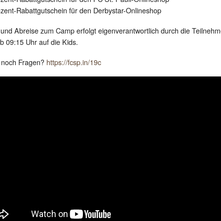
ozent-Rabattgutschein für den Derbystar-Onlineshop
 und Abreise zum Camp erfolgt eigenverantwortlich durch die Teilnehm
b 09:15 Uhr auf die Kids.
 noch Fragen?
https://fcsp.in/19c