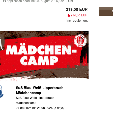
Application deadline 03. August 2026, 09:30 Uhr
219,00 EUR
214,00 EUR
incl. equipment
SuS Blau-Weiß Lipperbruch
Mädchencamp
SuS Blau-Weiß Lipperbruch
Mädchencamp
24.08.2026 bis 28.08.2026 (5 days)