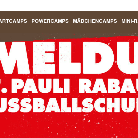
ARTCAMPS
POWERCAMPS
MÄDCHENCAMPS
MINI-