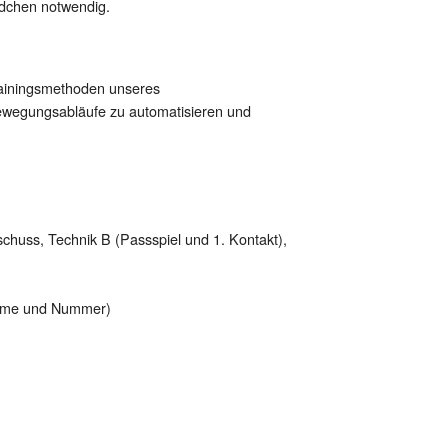
dchen notwendig.
rainingsmethoden unseres
ewegungsabläufe zu automatisieren und
schuss, Technik B (Passspiel und 1. Kontakt),
(Name und Nummer)