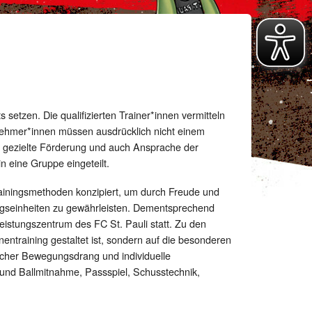
 setzen. Die qualifizierten Trainer*innen vermitteln
nehmer*innen müssen ausdrücklich nicht einem
e gezielte Förderung und auch Ansprache der
n eine Gruppe eingeteilt.
rainingsmethoden konzipiert, um durch Freude und
ngseinheiten zu gewährleisten. Dementsprechend
istungszentrum des FC St. Pauli statt. Zu den
entraining gestaltet ist, sondern auf die besonderen
licher Bewegungsdrang und individuelle
und Ballmitnahme, Passspiel, Schusstechnik,