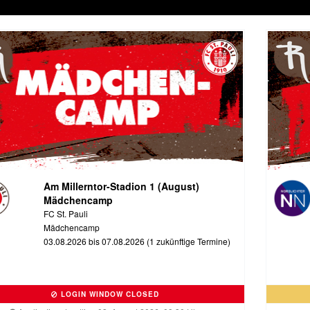
Am Millerntor-Stadion 1 (August)
Mädchencamp
FC St. Pauli
Mädchencamp
03.08.2026 bis 07.08.2026 (1 zukünftige Termine)
LOGIN WINDOW CLOSED