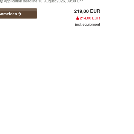
Application deadline 10. August 2026, 09:30 Uhr
219,00 EUR
Anmelden
214,00 EUR
incl. equipment