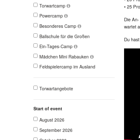
Torwartcamp
• 25 Pr
Powercamp
Die An-
Besonderes Camp
wartet a
Ballschule für die Großen
Du hast
Ein-Tages-Camp
Mädchen Mini Rabauken
Feldspielercamp im Ausland
Torwartangebote
Start of event
August 2026
September 2026