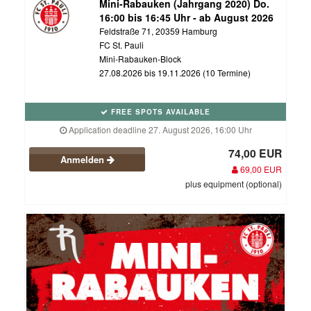
Mini-Rabauken (Jahrgang 2020) Do.
16:00 bis 16:45 Uhr - ab August 2026
Feldstraße 71, 20359 Hamburg
FC St. Pauli
Mini-Rabauken-Block
27.08.2026 bis 19.11.2026 (10 Termine)
FREE SPOTS AVAILABLE
Application deadline 27. August 2026, 16:00 Uhr
74,00 EUR
Anmelden
69,00 EUR
plus equipment (optional)