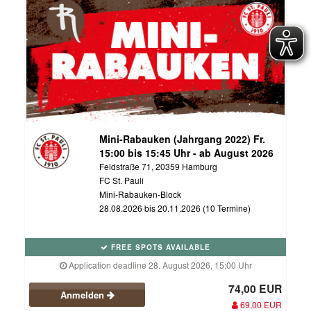
Mini-Rabauken (Jahrgang 2022) Fr.
15:00 bis 15:45 Uhr - ab August 2026
Feldstraße 71, 20359 Hamburg
FC St. Pauli
Mini-Rabauken-Block
28.08.2026 bis 20.11.2026 (10 Termine)
FREE SPOTS AVAILABLE
Application deadline 28. August 2026, 15:00 Uhr
74,00 EUR
Anmelden
69,00 EUR