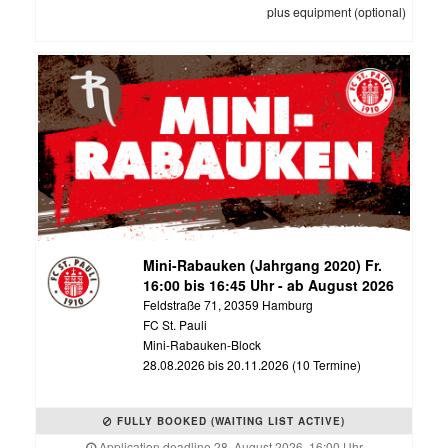
plus equipment (optional)
Mini-Rabauken (Jahrgang 2020) Fr.
16:00 bis 16:45 Uhr - ab August 2026
Feldstraße 71, 20359 Hamburg
FC St. Pauli
Mini-Rabauken-Block
28.08.2026 bis 20.11.2026 (10 Termine)
FULLY BOOKED (WAITING LIST ACTIVE)
Application deadline 28. August 2026, 16:00 Uhr