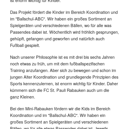
ist enorm wichtig für Kinder.
Das Projekt fördert die Kinder im Bereich Koordination und
im "Ballschul-ABC". Wir haben ein großes Sortiment an
Spielgeräten und verschiedenen Bällen, wo für alle was
Passendes dabei ist. Wöchentlich wird fröhlich gesprungen,
gehüpft, gefangen und geworfen und natürlich auch
Fußball gespielt.
Nach unserer Philosophie ist es mit drei bis sechs Jahren
noch etwas zu früh, um mit dem fußballspezifischen
Training anzufangen. Aber sich zu bewegen und schon im
jungen Alter Koordination und grundlegende Prinzipien des
Sports kennenzulernen, ist enorm wichtig für Kinder. Daher
kümmern sich die FC St. Pauli Rabauken auch um die
ganz Kleinen.
Bei den Mini-Rabauken fördern wir die Kids im Bereich
Koordination und im "Ballschul-ABC". Wir haben ein
großes Sortiment an Spielgeräten und verschiedenen
Bällen, wo für alle etwas Passendes dabei ist. Jeweils