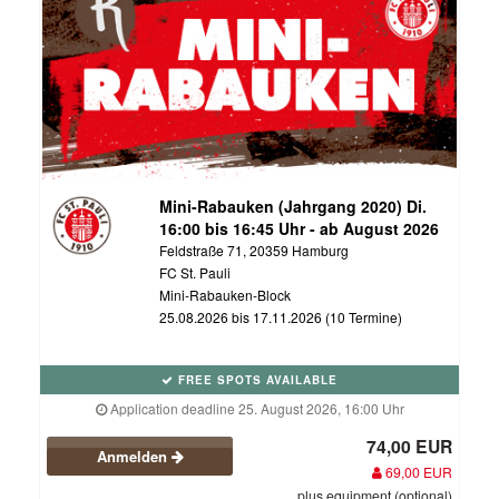
Mini-Rabauken (Jahrgang 2020) Di.
16:00 bis 16:45 Uhr - ab August 2026
Feldstraße 71, 20359 Hamburg
FC St. Pauli
Mini-Rabauken-Block
25.08.2026 bis 17.11.2026 (10 Termine)
FREE SPOTS AVAILABLE
Application deadline 25. August 2026, 16:00 Uhr
74,00 EUR
Anmelden
69,00 EUR
plus equipment (optional)