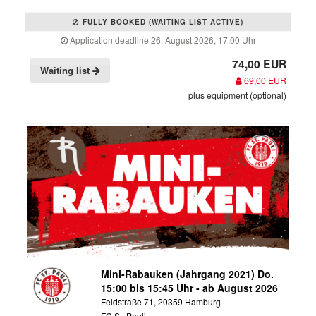
FULLY BOOKED (WAITING LIST ACTIVE)
Application deadline 26. August 2026, 17:00 Uhr
74,00 EUR
Waiting list
69,00 EUR
plus equipment (optional)
Mini-Rabauken (Jahrgang 2021) Do.
15:00 bis 15:45 Uhr - ab August 2026
Feldstraße 71, 20359 Hamburg
FC St. Pauli